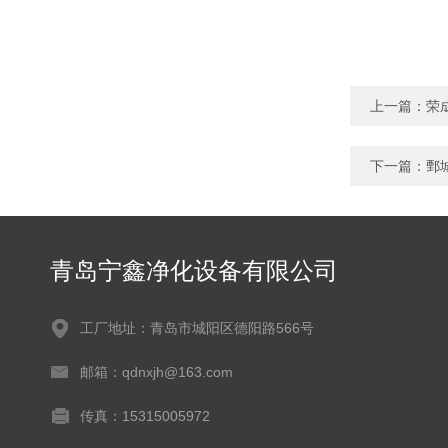
上一篇：
荣
下一篇：
鄄
青岛宁鑫净化设备有限公司
工厂地址：青岛市城阳区德阳路566号
邮箱：qdnxjh@163.com
传真：15315005972