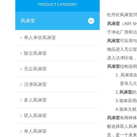
PRODUCT CATEGORY
牡丹区风淋室|
风淋室
风淋室
（AIR
于净化厂房和洁
单人单吹风淋室
风淋室
可应用与
物品进入无尘室
除尘风淋室
进入洁净区域，
风淋室
结构说明
无尘风淋室
1. 风淋室
置等几大
洁净风淋室
2.
风淋室
的
多人风淋室
3.箱体采用
4.箱体主
双人风淋室
风淋室
有两种体
般选择双人风淋
单人风淋室
意，是一个未来