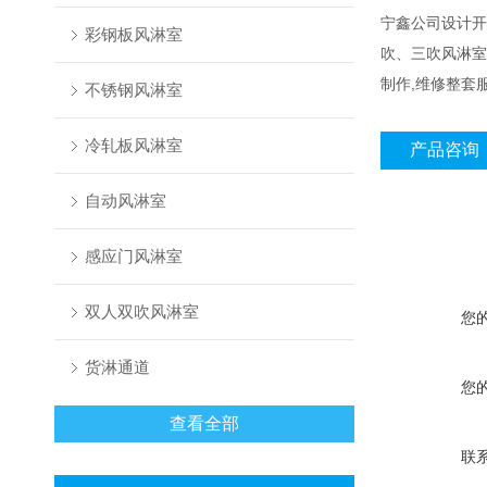
宁鑫公司设计开
彩钢板风淋室
吹、三吹风淋室
制作,维修整套
不锈钢风淋室
冷轧板风淋室
产品咨询
自动风淋室
感应门风淋室
双人双吹风淋室
您
货淋通道
您
查看全部
联