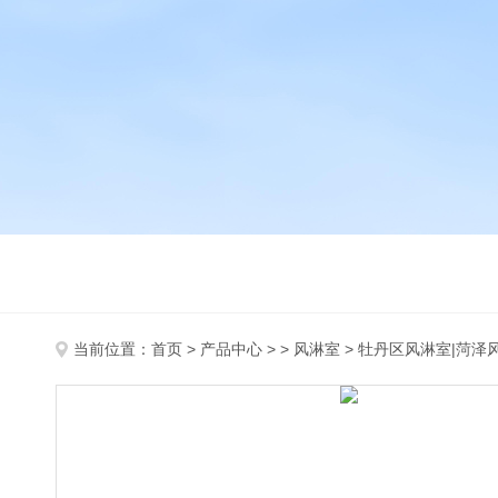
当前位置：
首页
>
产品中心
> >
风淋室
> 牡丹区风淋室|菏泽