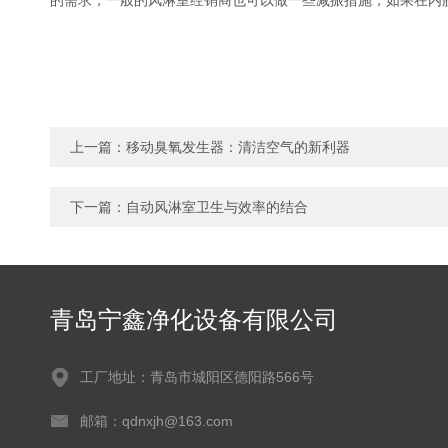
的需求，一般的风淋室经销商也可以做一些减振措施，如果在内
上一篇：
移动臭氧发生器：清洁空气的新利器
下一篇：
自动风淋室卫生与效率的结合
青岛宁鑫净化设备有限公司
工厂地址：青岛市城阳区德阳路566号
邮箱：qdnxjh@163.com