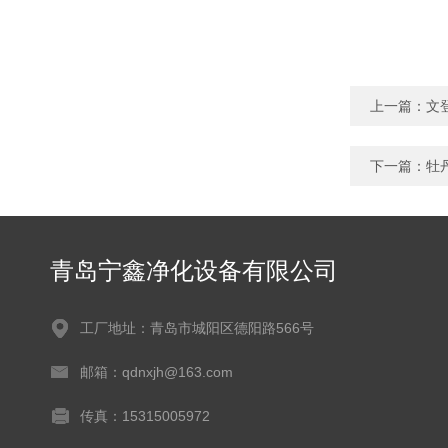
上一篇：
文
下一篇：
牡
青岛宁鑫净化设备有限公司
工厂地址：青岛市城阳区德阳路566号
邮箱：qdnxjh@163.com
传真：15315005972