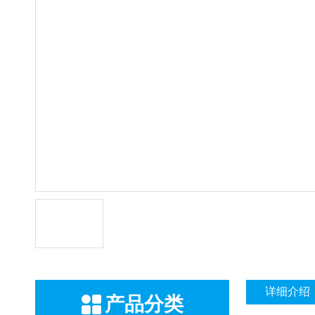
详细介绍
产品分类