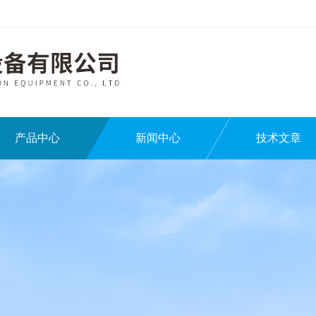
产品中心
新闻中心
技术文章