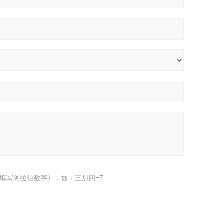
填写阿拉伯数字），如：三加四=7