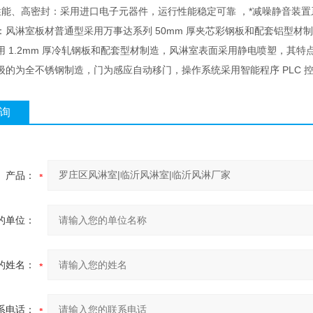
、高密封：采用进口电子元器件，运行性能稳定可靠 ，*减噪静音装置系
：风淋室板材普通型采用万事达系列 50mm 厚夹芯彩钢板和配套铝型
用 1.2mm 厚冷轧钢板和配套型材制造，风淋室表面采用静电喷塑，其
级的为全不锈钢制造，门为感应自动移门，操作系统采用智能程序 PLC 控
询
产品：
的单位：
的姓名：
系电话：