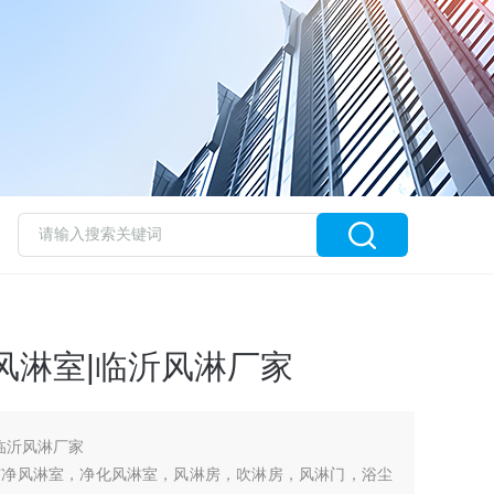
风淋室|临沂风淋厂家
临沂风淋厂家
风淋，洁净风淋室，净化风淋室，风淋房，吹淋房，风淋门，浴尘