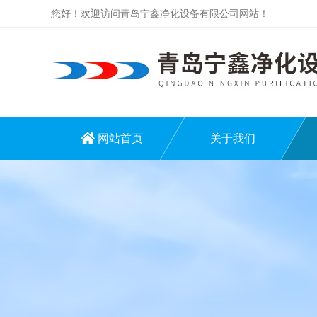
您好！欢迎访问青岛宁鑫净化设备有限公司网站！
网站首页
关于我们