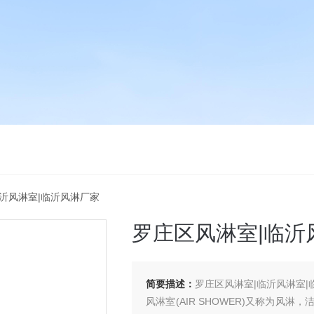
临沂风淋室|临沂风淋厂家
罗庄区风淋室|临沂
简要描述：
罗庄区风淋室|临沂风淋室|
风淋室(AIR SHOWER)又称为