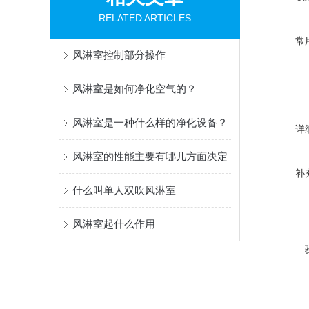
RELATED ARTICLES
常
风淋室控制部分操作
风淋室是如何净化空气的？
风淋室是一种什么样的净化设备？
详
风淋室的性能主要有哪几方面决定
补
什么叫单人双吹风淋室
风淋室起什么作用