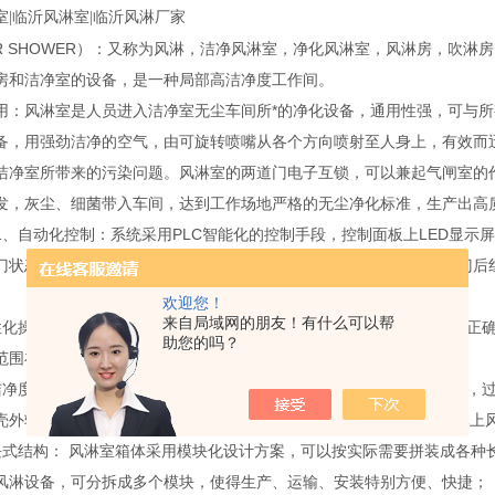
|
临沂
风淋室|
临沂
风淋厂家
IR SHOWER）：又称为风淋，洁净风淋室，净化风淋室，风淋房，吹
房和洁净室的设备，是一种局部高洁净度工作间。
用：风淋室是人员进入洁净室无尘车间所*的净化设备，通用性强，可与
备，用强劲洁净的空气，由可旋转喷嘴从各个方向喷射至人身上，有效而
洁净室所带来的污染问题。风淋室的两道门电子互锁，可以兼起气闸室的
发，灰尘、细菌带入车间，达到工作场地严格的无尘净化标准，生产出高质
1、自动化控制：系统采用PLC智能化的控制手段，控制面板上LED显
门状态。并设有光电感应器，单向通道风淋室，从非洁净区进入，关门后
欢迎您！
来自局域网的朋友！有什么可以帮
操作：人性化的控制面板设计，清晰的指示灯指示，给予用户清晰正确的
助您的吗？
范围在10-99s可调,用户可根据风淋室外部环境的差异调节吹淋时间；
度、高风速：采用初、过滤器两级过滤系统，无隔板低阻力过滤器，过滤效
壳外转子大风量低噪风机，风嘴出风口风速高达25m/s以上，吹到人体上风速
结构： 风淋室箱体采用模块化设计方案，可以按实际需要拼装成各种
风淋设备，可分拆成多个模块，使得生产、运输、安装特别方便、快捷；