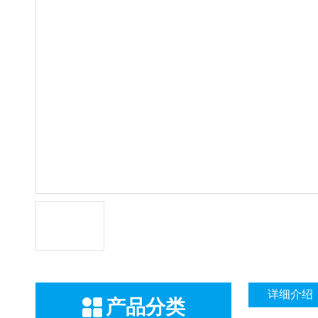
详细介绍
产品分类