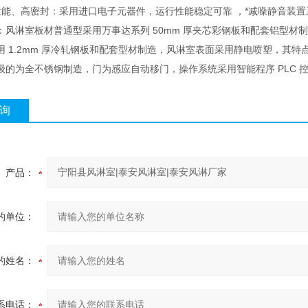
、高密封：采用进口电子元器件，运行性能稳定可靠 ，*减噪静音装置系
：风淋室板材普通型采用万事达系列 50mm 厚夹芯彩钢板和配套铝型
用 1.2mm 厚冷轧钢板和配套型材制造，风淋室表面采用静电喷塑，其
级的为全不锈钢制造，门为感应自动移门，操作系统采用智能程序 PLC 控
询
产品：
的单位：
的姓名：
系电话：