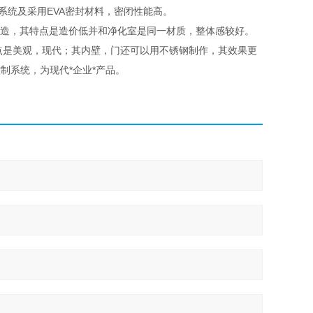
统及采用EVA密封材料，密闭性能高。
材制造，其特点是造价低并和净化室是同一材质，整体感较好。
特点是美观，现代；其内壁，门还可以用不锈钢制作，其效果更
制系统，为现代*企业*产品。