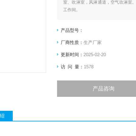
室、吹淋室，风淋通道，空气吹淋室
工作间。
产品型号：
厂商性质：
生产厂家
更新时间：
2025-02-20
访 问 量：
1578
产品咨询
绍