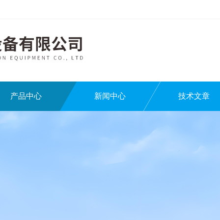
产品中心
新闻中心
技术文章