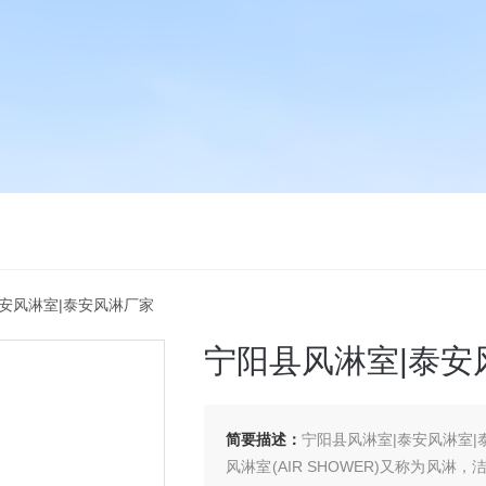
泰安风淋室|泰安风淋厂家
宁阳县风淋室|泰安
简要描述：
宁阳县风淋室|泰安风淋室|
风淋室(AIR SHOWER)又称为