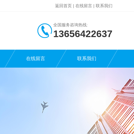
返回首页
|
在线留言
|
联系我们
全国服务咨询热线:
13656422637
在线留言
联系我们