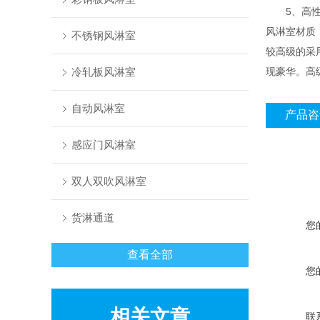
5、高性能
风淋室材质
不锈钢风淋室
较高级的采
冷轧板风淋室
现豪华。高
自动风淋室
产品咨
感应门风淋室
双人双吹风淋室
货淋通道
您
查看全部
您
相关文章
联