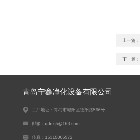
上一篇：
下一篇：
青岛宁鑫净化设备有限公司
工厂地址：青岛市城阳区德阳路566号
邮箱：qdnxjh@163.com
传真：15315005972