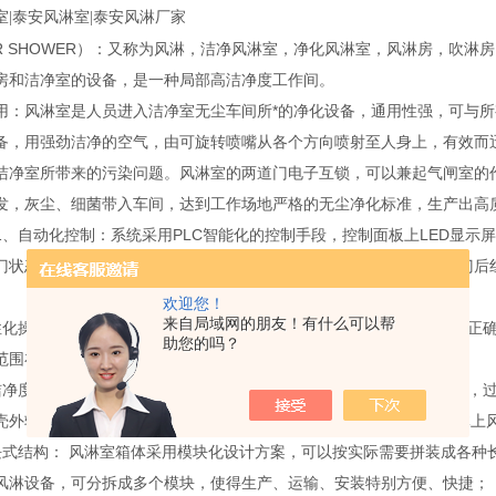
|
泰安
风淋室|
泰安
风淋厂家
IR SHOWER）：又称为风淋，洁净风淋室，净化风淋室，风淋房，吹
房和洁净室的设备，是一种局部高洁净度工作间。
用：风淋室是人员进入洁净室无尘车间所*的净化设备，通用性强，可与
备，用强劲洁净的空气，由可旋转喷嘴从各个方向喷射至人身上，有效而
洁净室所带来的污染问题。风淋室的两道门电子互锁，可以兼起气闸室的
发，灰尘、细菌带入车间，达到工作场地严格的无尘净化标准，生产出高质
1、自动化控制：系统采用PLC智能化的控制手段，控制面板上LED显
门状态。并设有光电感应器，单向通道风淋室，从非洁净区进入，关门后
欢迎您！
来自局域网的朋友！有什么可以帮
操作：人性化的控制面板设计，清晰的指示灯指示，给予用户清晰正确的
助您的吗？
范围在10-99s可调,用户可根据风淋室外部环境的差异调节吹淋时间；
度、高风速：采用初、过滤器两级过滤系统，无隔板低阻力过滤器，过滤效
壳外转子大风量低噪风机，风嘴出风口风速高达25m/s以上，吹到人体上风速
结构： 风淋室箱体采用模块化设计方案，可以按实际需要拼装成各种
风淋设备，可分拆成多个模块，使得生产、运输、安装特别方便、快捷；