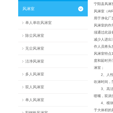
宁阳县
风淋室
风淋室
风淋室（A
用于净化厂
单人单吹风淋室
风淋室的作
须通过此设
除尘风淋室
减少人进出
作人员将头
无尘风淋室
风淋室特点
度和延时开
洁净风淋室
淋室；
多人风淋室
2、人性化
吹淋时间，
双人风淋室
3、高洁净
喷嘴，双涡
单人风淋室
4、模块式
于大体积的
彩钢板风淋室