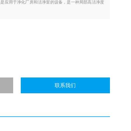
。是应用于净化厂房和洁净室的设备，是一种局部高洁净度
联系我们