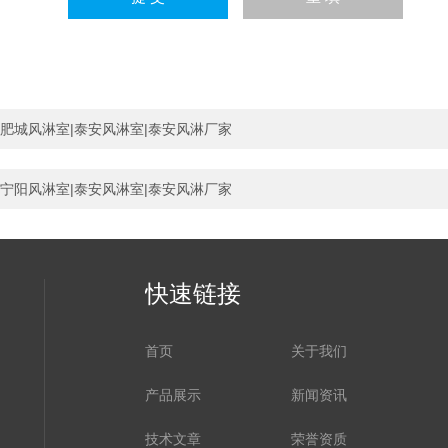
肥城风淋室|泰安风淋室|泰安风淋厂家
宁阳风淋室|泰安风淋室|泰安风淋厂家
快速链接
首页
关于我们
产品展示
新闻资讯
技术文章
荣誉资质