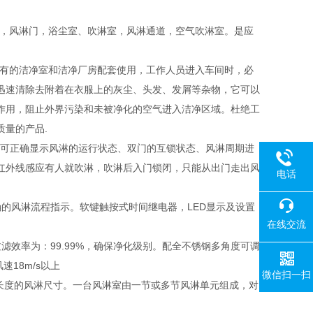
淋房，风淋门，浴尘室、吹淋室，风淋通道，空气吹淋室。是应
所有的洁净室和洁净厂房配套使用，工作人员进入车间时，必
迅速清除去附着在衣服上的灰尘、头发、发屑等杂物，它可以
作用，阻止外界污染和未被净化的空气进入洁净区域。杜绝工
量的产品.
示屏可正确显示风淋的运行状态、双门的互锁状态、风淋周期进
红外线感应有人就吹淋，吹淋后入门锁闭，只能从出门走出风
电话
风淋流程指示。软键触按式时间继电器，LED显示及设置
在线交流
率为：99.99%，确保净化级别。配全不锈钢多角度可调
18m/s以上
微信扫一扫
长度的风淋尺寸。一台风淋室由一节或多节风淋单元组成，对