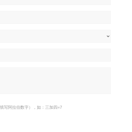
填写阿拉伯数字），如：三加四=7