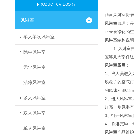
PRODUCT CATEGORY
风淋室|济
商河
风淋室
风淋室
原理：是
止未被净化的空
单人单吹风淋室
风淋室
结构说明
1. 风淋
除尘风淋室
置等几大部件组
风淋室应用
：
无尘风淋室
1、当人员进入
埃粒子的空气再
洁净风淋室
的风速zui低1
多人风淋室
2、进入风淋室
灯亮，则风淋室
双人风淋室
3、打开风淋室
4、吹淋完毕，
单人风淋室
风淋室
产品维护