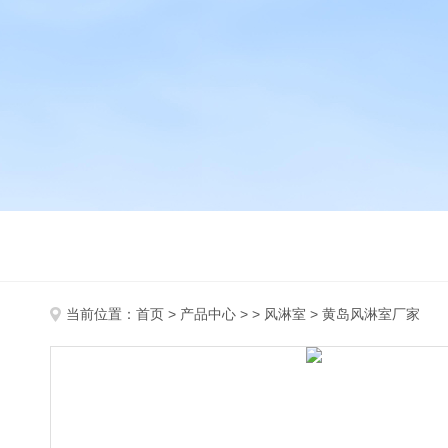
当前位置：
首页
>
产品中心
> >
风淋室
> 黄岛风淋室厂家