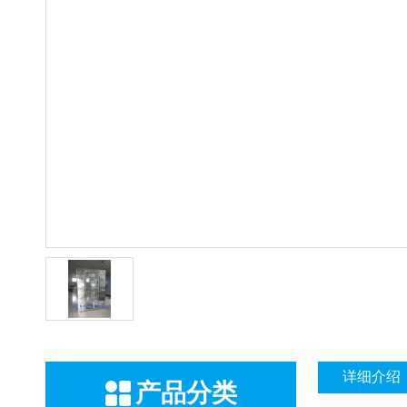
详细介绍
产品分类