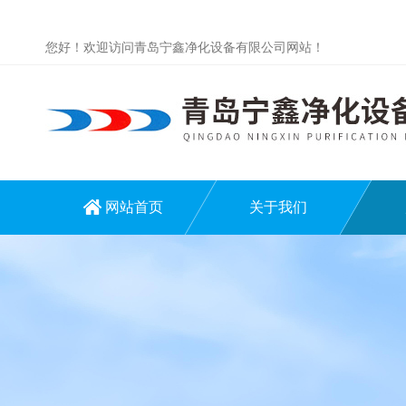
您好！欢迎访问青岛宁鑫净化设备有限公司网站！
网站首页
关于我们