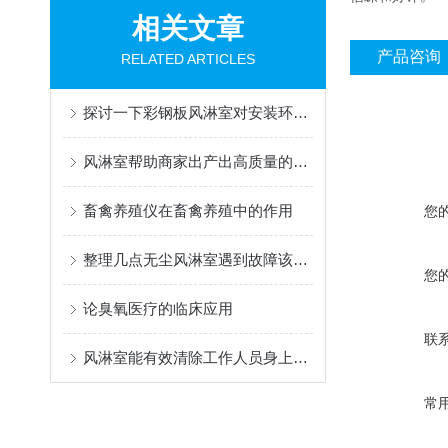
相关文章
产品咨询
RELATED ARTICLES
探讨一下彩钢板风淋室对安装环境有哪些要求
风淋室帮助商家出产出高质量的商品
畜禽养殖仪在畜禽养殖中的作用
您
整理几点无尘风淋室遇到故障该如何处理
您
论臭氧医疗的临床应用
联
风淋室能有效清除工作人员身上所携带的尘埃粒子
常