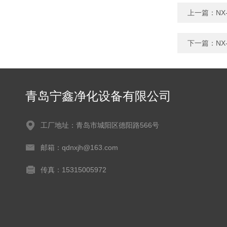
上一篇：
N
下一篇：
N
青岛宁鑫净化设备有限公司
工厂地址：青岛市城阳区德阳路566号
邮箱：qdnxjh@163.com
传真：15315005972