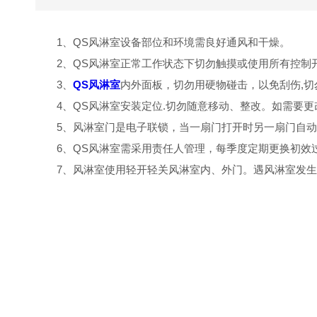
1、QS风淋室设备部位和环境需良好通风和干燥。
2、QS风淋室正常工作状态下切勿触摸或使用所有控制
3、
QS风淋室
内外面板，切勿用硬物碰击，以免刮伤,
4、QS风淋室安装定位.切勿随意移动、整改。如需要
5、风淋室门是电子联锁，当一扇门打开时另一扇门自
6、QS风淋室需采用责任人管理，每季度定期更换初效
7、风淋室使用轻开轻关风淋室内、外门。遇风淋室发