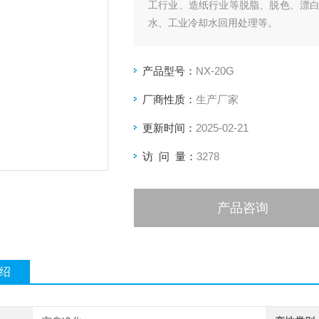
工行业、造纸行业等脱脂、脱色、漂
水、工业冷却水回用处理等。
产品型号：
NX-20G
厂商性质：
生产厂家
更新时间：
2025-02-21
访 问 量：
3278
产品咨询
绍