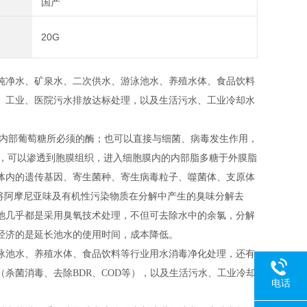
国产
20G
纯净水、矿泉水、二次供水、游泳池水、养殖水体、食品饮料
、工业、医院污水排放达标处理，以及生活污水、工业冷却水
内部葡萄糖所必须的酶；也可以直接与细菌、病毒发生作用，
物，可以渗透到胞膜组织，进入细胞膜内的内部脂多糖于外膜脂
体内的遗传基因、寄生菌种、寄生病毒粒子、噬菌体、支原体
将阿摩尼亚味及有机性污染物质在分解中产生的臭味分解去
池几乎都是采用臭氧技术处理，不但可去除水中的余氯，分解
经济的是延长池水的使用时间，成本降低。
泳池水、养殖水体、食品饮料等行业用水消毒净化处理，还有
杀菌消毒、去除BDR、COD等），以及生活污水、工业冷却
电话