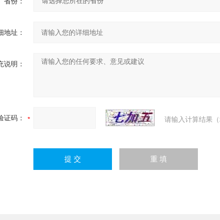
省份：
细地址：
充说明：
验证码：
请输入计算结果（