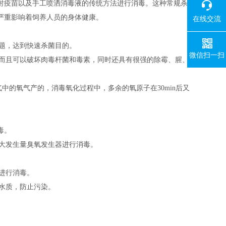
射疫苗以及手工喷洒消毒液的传统方法进行消毒。这种常规杀
严重影响着饲养人员的身体健康。
在线交流
题，达到快速杀菌目的。
微信扫一扫
而且可以破坏肉毒杆菌和毒素，同时还具有很强的除霉、腥、
的氧气产的，消毒氧化过程中，多余的氧原子在30min后又
毒。
大发生量臭氧发生器进行消毒。
进行消毒。
水质，防止污染。