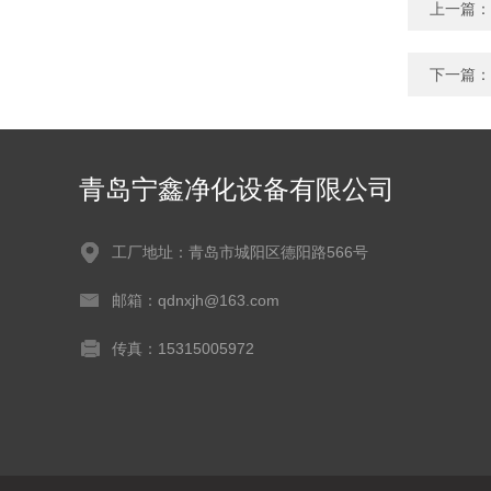
上一篇：
下一篇：
青岛宁鑫净化设备有限公司
工厂地址：青岛市城阳区德阳路566号
邮箱：qdnxjh@163.com
传真：15315005972