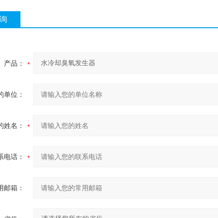
询
产品：
的单位：
的姓名：
系电话：
用邮箱：