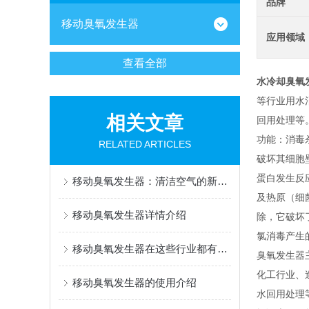
品牌
移动臭氧发生器
应用领域
查看全部
水冷却臭氧
等行业用水
相关文章
回用处理等
功能：消毒
RELATED ARTICLES
破坏其细胞
蛋白发生反
移动臭氧发生器：清洁空气的新利器
及热原（细
移动臭氧发生器详情介绍
除，它破坏
氯消毒产生
移动臭氧发生器在这些行业都有应用
臭氧发生器
化工行业、
移动臭氧发生器的使用介绍
水回用处理