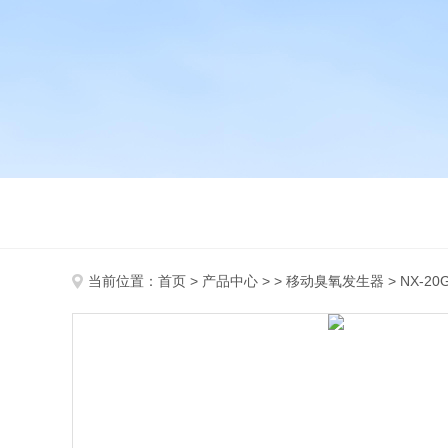
当前位置：
首页
>
产品中心
> >
移动臭氧发生器
> NX-