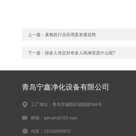
上一篇：
臭氧机行业应用及发展趋势
下一篇：
很多人肯定好奇多人风淋室是什么呢?
青岛宁鑫净化设备有限公司
工厂地址：青岛市城阳区德阳路566号
邮箱：qdnxjh@163.com
传真：15315005972