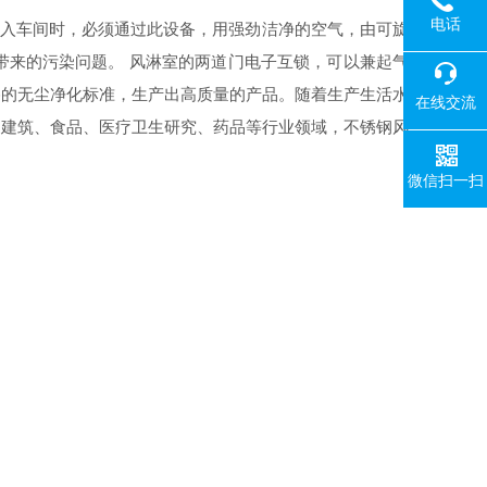
电话
进入车间时，必须通过此设备，用强劲洁净的空气，由可旋
带来的污染问题。 风淋室的两道门电子互锁，可以兼起气
格的无尘净化标准，生产出高质量的产品。随着生产生活水
在线交流
如建筑、食品、医疗卫生研究、药品等行业领域，不锈钢风
微信扫一扫