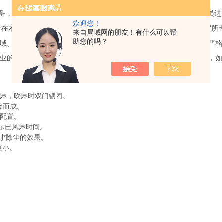
设备，通用性强，可与所有的洁净室和洁净厂房配套使用，工作人员
欢迎您！
在衣服上的灰尘、头发、发屑等杂物，它可以减少人进出洁净室所
来自局域网的朋友！有什么可以帮
助您的吗？
域。杜绝工作人员将头发，灰尘、细菌带入车间，达到工作场地严
业的产品质量要求越来越高，不锈钢风淋室被应用在各个行业中，
淋，吹淋时双门锁闭。
接而成。
配置。
显示已风淋时间。
到*除尘的效果。
更小。