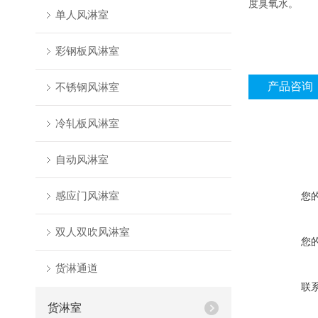
度臭氧水。
单人风淋室
彩钢板风淋室
产品咨询
不锈钢风淋室
冷轧板风淋室
自动风淋室
感应门风淋室
您
双人双吹风淋室
您
货淋通道
联
货淋室