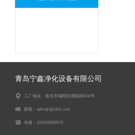
青岛宁鑫净化设备有限公司
工厂地址：青岛市城阳区德阳路566号
邮箱：qdnxjh@163.com
传真：15315005972