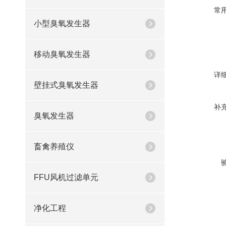
常
小型臭氧发生器
移动臭氧发生器
详
壁挂式臭氧发生器
补
臭氧发生器
畜禽养殖仪
FFU风机过滤单元
净化工程