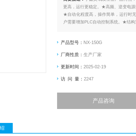
更高，运行更稳定。★高频、逆变电源
★自动化程度高，操作简单，运行时
户需要增加PLC自动控制系统。★结
产品型号：
NX-150G
厂商性质：
生产厂家
更新时间：
2025-02-19
访 问 量：
2247
产品咨询
绍