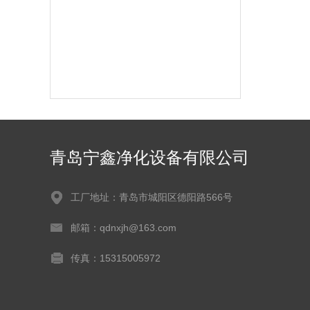
青岛宁鑫净化设备有限公司
工厂地址：青岛市城阳区德阳路566号
邮箱：qdnxjh@163.com
传真：15315005972