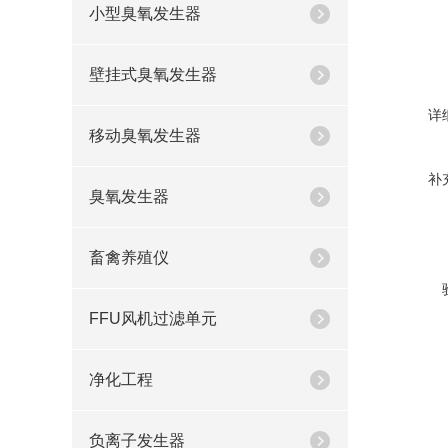
小型臭氧发生器
壁挂式臭氧发生器
详
移动臭氧发生器
补
臭氧发生器
畜禽养殖仪
FFU风机过滤单元
净化工程
负离子发生器