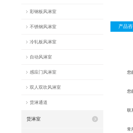
彩钢板风淋室
产品咨
不锈钢风淋室
冷轧板风淋室
自动风淋室
感应门风淋室
您
双人双吹风淋室
您
货淋通道
联
货淋室
常