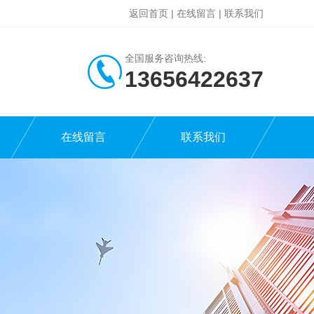
返回首页
|
在线留言
|
联系我们
全国服务咨询热线:
13656422637
在线留言
联系我们