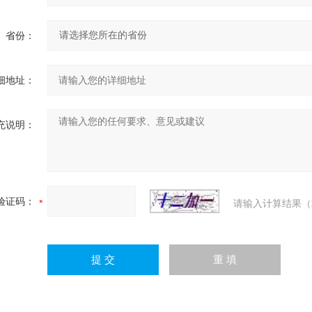
省份：
细地址：
充说明：
验证码：
请输入计算结果（