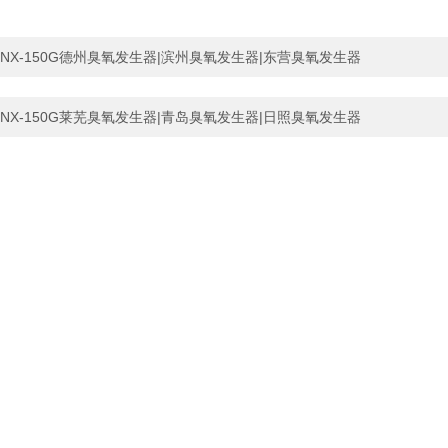
NX-150G德州臭氧发生器|滨州臭氧发生器|东营臭氧发生器
NX-150G莱芜臭氧发生器|青岛臭氧发生器|日照臭氧发生器