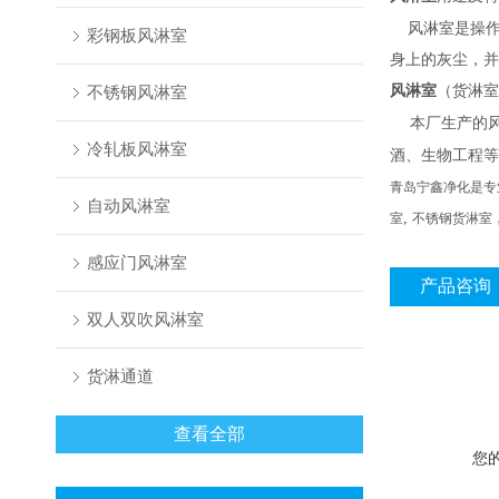
风淋室是操
彩钢板风淋室
身上的灰尘，并
不锈钢风淋室
风淋室
（货淋室
本厂生产的
冷轧板风淋室
酒、生物工程等
青岛宁鑫净化是专
自动风淋室
,
室
不锈钢货淋室
感应门风淋室
产品咨询
双人双吹风淋室
货淋通道
查看全部
您