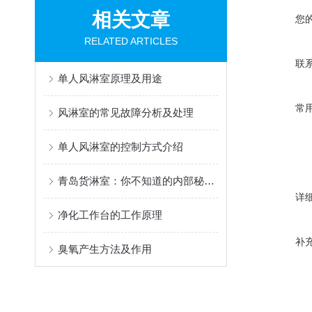
相关文章
您
RELATED ARTICLES
联
单人风淋室原理及用途
常
风淋室的常见故障分析及处理
单人风淋室的控制方式介绍
青岛货淋室：你不知道的内部秘密！
详
净化工作台的工作原理
补
臭氧产生方法及作用