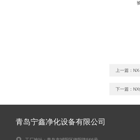
上一篇：
N
下一篇：
N
青岛宁鑫净化设备有限公司
工厂地址：青岛市城阳区德阳路566号