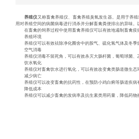
养殖仪
又称畜禽养殖仪、畜禽养殖臭氧发生器。是用于养殖
用对养殖空间的病菌病毒进行消杀并分解畜禽粪便排出的异味。
在畜禽的饲养过程中使用畜禽养殖仪可以有效地遏制畜禽疫病
养殖环境
养殖仪可以有效祛除净化圈舍中的胺气、硫化氢气体及冬季煤
空气消毒
养殖仪消毒不留死角，可以有效杀灭大肠杆菌，葡萄球菌、乙
饮水氧化
养殖仪对畜禽饮水进行氧化，可以有效改变禽类肠道微生态环
减少病亡
养殖仪可以改变畜禽的抗药性，在预防小鸡白痢等肠道疾病有
降低成本
养殖仪可以减少畜禽的发病率及抗生素类用药量，降低药物残