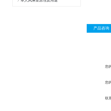
单人风淋室原理及用途
产品咨询
您
您
联