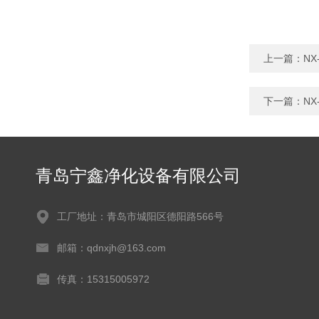
上一篇：
N
下一篇：
N
青岛宁鑫净化设备有限公司
工厂地址：青岛市城阳区德阳路566号
邮箱：qdnxjh@163.com
传真：15315005972