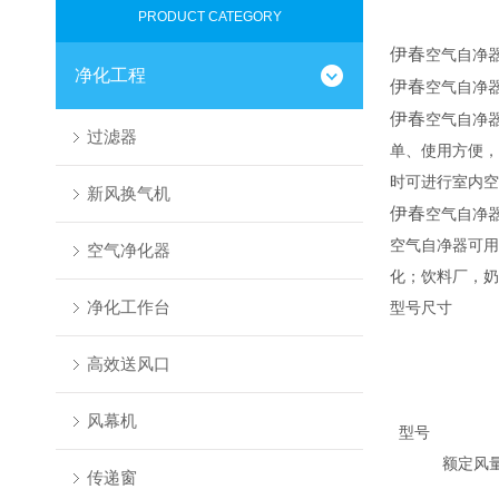
PRODUCT CATEGORY
伊春
空气自净
净化工程
伊春
空气自净
伊春
空气自净
过滤器
单、使用方便，
时可进行室内空
新风换气机
伊春
空气自净
空气自净器可用
空气净化器
化；饮料厂，奶
净化工作台
型号尺寸
高效送风口
风幕机
型号
额定风量 
传递窗