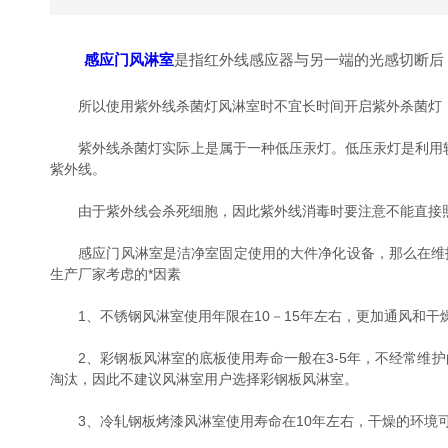
感应门风淋室
是指红外线感应器与另一端的光感切断后
所以使用紫外线杀菌灯风淋室时不宜长时间开启紫外杀菌灯，
紫外线杀菌灯实际上是属于一种低压汞灯。低压汞灯是利用较低汞
紫外线。
由于紫外线会杀死细胞，因此紫外线消毒时要注意不能直接照
感应门风淋室是洁净室固定使用的大件净化设备，那么在维护
生产厂家考虑的*因素
1、不锈钢风淋室使用年限在10－15年左右，更加通风和干燥
2、彩钢板风淋室的底板使用寿命一般在3-5年，不经常维护
淘汰，因此不建议风淋室用户选择彩钢板风淋室。
3、冷轧钢板烤漆风淋室使用寿命在10年左右，干燥的环境可