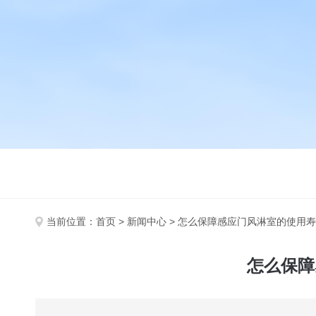
当前位置：
首页
>
新闻中心
> 怎么保障感应门风淋室的使用
怎么保障