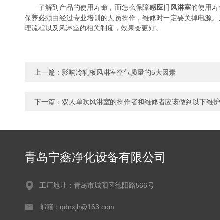
了解到产品的使用寿命，而怎么保障
感应门风淋室
的使用寿
保养必须由经过专业培训的人员操作，维修时一定要关掉电源。
理流程以及风淋室的相关制度，效果会更好。
上一篇：
影响冷轧板风淋室空气质量的5大因素
下一篇：
双人单吹风淋室的操作者和维修者应该做到以下维护
青岛宁鑫净化设备有限公司
工厂地址：青岛市城阳区德阳路566号
邮箱：qdnxjh@163.com