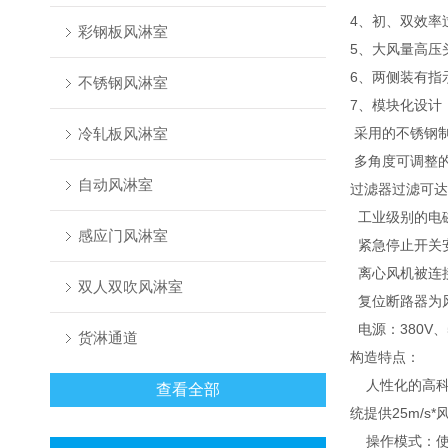
4、初、双效率
彩钢板风淋室
5、大风量高压
6、两侧装有指
不锈钢风淋室
7、模块化设计
冷轧板风淋室
采用的不锈钢
多角度可调整
自动风淋室
过滤器过滤可达
工业级别的电
感应门风淋室
紧急停止开关
离心风机被连
双人双吹风淋室
复位断路器为
电源：380V、
货淋通道
构造特点：
人性化的高科
查看全部
统提供25m/
操作模式：使