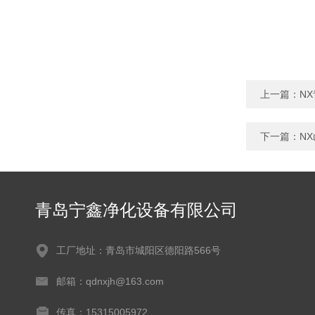
上一篇：
N
下一篇：
N
青岛宁鑫净化设备有限公司
工厂地址：青岛市城阳区德阳路566号
邮箱：qdnxjh@163.com
传真：15315005972