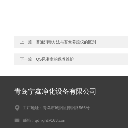
上一篇：
普通消毒方法与畜禽养殖仪的区别
下一篇：
QS风淋室的保养维护
青岛宁鑫净化设备有限公司
工厂地址：青岛市城阳区德阳路566号
邮箱：qdnxjh@163.com