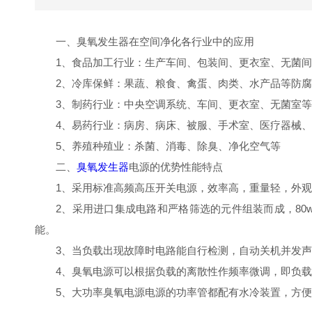
一、臭氧发生器在空间净化各行业中的应用
1、食品加工行业：生产车间、包装间、更衣室、无菌
2、冷库保鲜：果蔬、粮食、禽蛋、肉类、水产品等防
3、制药行业：中央空调系统、车间、更衣室、无菌室
4、易药行业：病房、病床、被服、手术室、医疗器械
5、养殖种殖业：杀菌、消毒、除臭、净化空气等
二、
臭氧发生器
电源的优势性能特点
1、采用标准高频高压开关电源，效率高，重量轻，外
2、采用进口集成电路和严格筛选的元件组装而成，80
能。
3、当负载出现故障时电路能自行检测，自动关机并发
4、臭氧电源可以根据负载的离散性作频率微调，即负
5、大功率臭氧电源电源的功率管都配有水冷装置，方