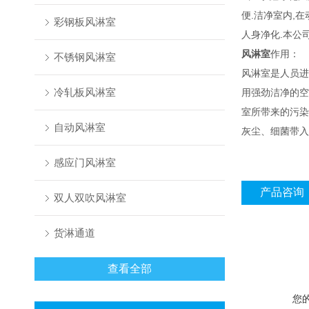
便.洁净室内,
彩钢板风淋室
人身净化.本公
风淋室
作用：
不锈钢风淋室
风淋室是人员进
冷轧板风淋室
用强劲洁净的空
室所带来的污染
自动风淋室
灰尘、细菌带入
感应门风淋室
产品咨询
双人双吹风淋室
货淋通道
查看全部
您