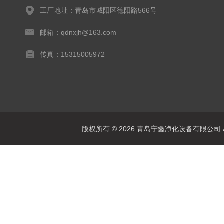
工厂地址：青岛市城阳区德阳路566号
邮箱：qdnxjh@163.com
传真：15315005972
版权所有 © 2026 青岛宁鑫净化设备有限公司 All 