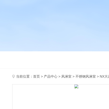
当前位置：
首页
>
产品中心
>
风淋室
>
不锈钢风淋室
> NX