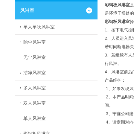
彩钢板风淋室
是
风淋室
是环境干燥处的
彩钢板风淋室
操
单人单吹风淋室
1、按下电气控
2、人员进入风
除尘风淋室
若时间断电器失
3、若继续有人
无尘风淋室
行风淋。
4、风淋室前后
洁净风淋室
产品维护：
多人风淋室
1、如果发现风
2、本产品时间
双人风淋室
间。
3、宁鑫公司建
单人风淋室
4、请定期对内
彩钢板风淋室