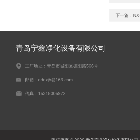
下一篇：
N
青岛宁鑫净化设备有限公司
工厂地址：青岛市城阳区德阳路566号
邮箱：qdnxjh@163.com
传真：15315005972