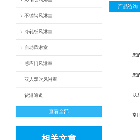
产品咨询
不锈钢风淋室
冷轧板风淋室
自动风淋室
您
感应门风淋室
您
双人双吹风淋室
联
货淋通道
查看全部
常
相关文章