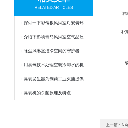
RELATED ARTICLES
详
探讨一下彩钢板风淋室对安装环境有哪些要求
补
介绍下影响青岛风淋室空气品质的几个要素
除尘风淋室洁净空间的守护者
用臭氧技术处理空调冷却水的机理及设计方法
臭氧发生器为制药工业灭菌提供了有力工具，如何正确操作
臭氧机的杀菌原理及特点
上一篇：
N