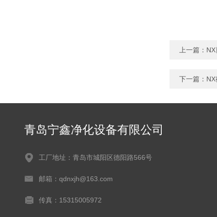
上一篇：
N
下一篇：
N
青岛宁鑫净化设备有限公司
工厂地址：青岛市城阳区德阳路566号
邮箱：qdnxjh@163.com
传真：15315005972