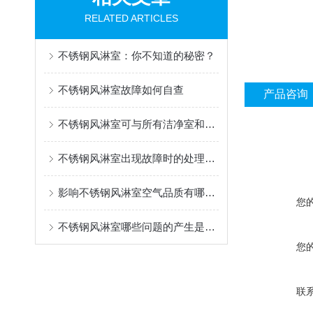
RELATED ARTICLES
不锈钢风淋室：你不知道的秘密？
不锈钢风淋室故障如何自查
产品咨询
不锈钢风淋室可与所有洁净室和洁净厂房配套使用
不锈钢风淋室出现故障时的处理方法有哪些？
影响不锈钢风淋室空气品质有哪几个要素
您
不锈钢风淋室哪些问题的产生是我们处理不了的
您
联