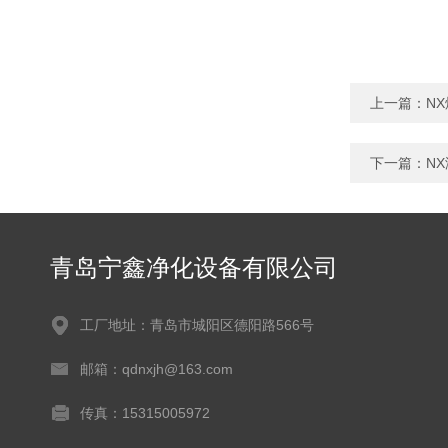
上一篇：
N
下一篇：
N
青岛宁鑫净化设备有限公司
工厂地址：青岛市城阳区德阳路566号
邮箱：qdnxjh@163.com
传真：15315005972