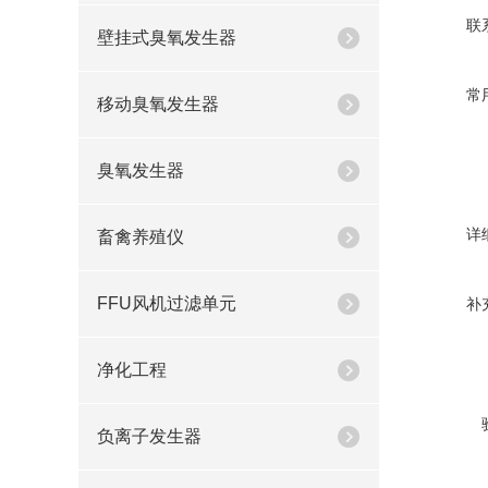
联
壁挂式臭氧发生器
常
移动臭氧发生器
臭氧发生器
详
畜禽养殖仪
FFU风机过滤单元
补
净化工程
负离子发生器