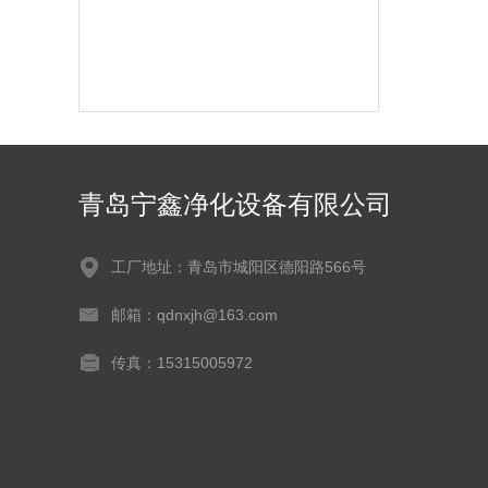
青岛宁鑫净化设备有限公司
工厂地址：青岛市城阳区德阳路566号
邮箱：qdnxjh@163.com
传真：15315005972