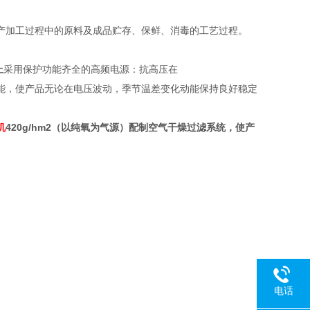
产加工过程中的原料及成品贮存、保鲜、消毒的工艺过程。
上
采用保护功能齐全的高频电源：抗高压在
能，使产品无论在电压波动，季节温差变化动能保持良好稳定
机
420g/hm2（以纯氧为气源）
配制空气干燥过滤系统，使产
电话