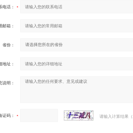
系电话：
用邮箱：
省份：
细地址：
充说明：
验证码：
请输入计算结果（