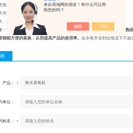
来自局域网的朋友！有什么可以帮
管形成*匹配；
助您的吗？
开关技术，效率达95%以上；
大、浓度高。
便：宁鑫
臭氧机
30分钟安装调试完毕，不超过60 分钟，操作人员便能
管都能方便的装换，从而提高产品的使用率。
在水电齐全到位情况下不超
询
产品：
的单位：
的姓名：