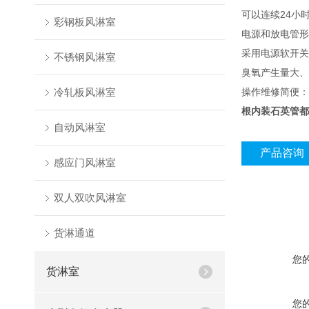
可以连续24小
彩钢板风淋室
电源和放电管形
采用电源软开关
不锈钢风淋室
臭氧产生量大、
冷轧板风淋室
操作维修简便：
根内装石英管都
自动风淋室
产品咨询
感应门风淋室
双人双吹风淋室
货淋通道
您
货淋室
您