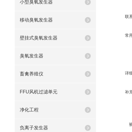
小型臭氧发生器
联
移动臭氧发生器
常
壁挂式臭氧发生器
臭氧发生器
详
畜禽养殖仪
FFU风机过滤单元
补
净化工程
负离子发生器