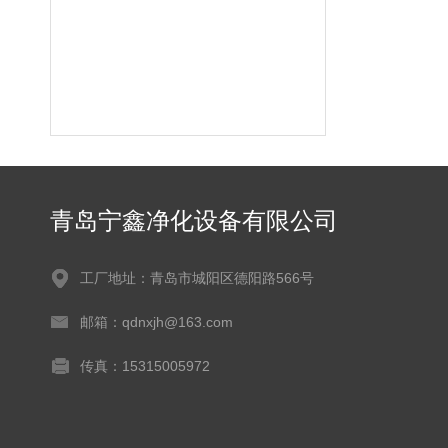
青岛宁鑫净化设备有限公司
工厂地址：青岛市城阳区德阳路566号
邮箱：qdnxjh@163.com
传真：15315005972