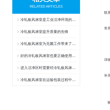
RELATED ARTICLES
联
冷轧板风淋室是工业洁净环境的坚实屏障
常
冷轧板风淋室提升质量的先锋
冷轧板风淋室为无菌工作带来了哪些便利
好的冷轧板风淋室也要正确使用才能有好效果
详
进入洁净区时需要经冷轧板风淋室吹淋
补
冷轧板风淋室在运输包装过程中要注意哪些方面