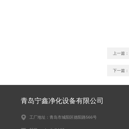
上一篇：
下一篇：
青岛宁鑫净化设备有限公司
工厂地址：青岛市城阳区德阳路566号