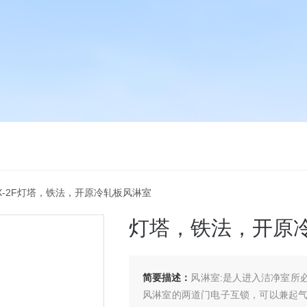
NX-2F灯塔，铁法，开原冷轧板风淋室
灯塔，铁法，开原
简要描述：
风淋室:是人进入洁净室所
风淋室的两道门电子互锁，可以兼起