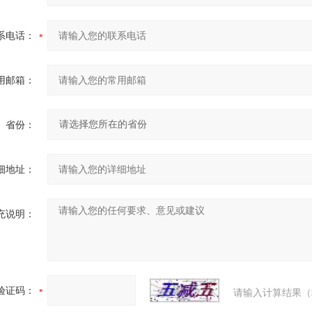
系电话：
用邮箱：
省份：
细地址：
充说明：
验证码：
请输入计算结果（