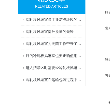
RELATED ARTICLES
联
冷轧板风淋室是工业洁净环境的坚实屏障
常
冷轧板风淋室提升质量的先锋
冷轧板风淋室为无菌工作带来了哪些便利
好的冷轧板风淋室也要正确使用才能有好效果
详
进入洁净区时需要经冷轧板风淋室吹淋
补
冷轧板风淋室在运输包装过程中要注意哪些方面