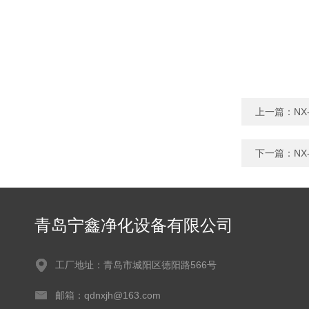
上一篇：
N
下一篇：
N
青岛宁鑫净化设备有限公司
工厂地址：青岛市城阳区德阳路566号
邮箱：qdnxjh@163.com