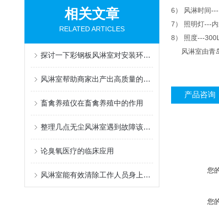
相关文章
6） 风淋时间-
7） 照明灯--
RELATED ARTICLES
8） 照度---300
风淋室由青
探讨一下彩钢板风淋室对安装环境有哪些要求
风淋室帮助商家出产出高质量的商品
产品咨询
畜禽养殖仪在畜禽养殖中的作用
整理几点无尘风淋室遇到故障该如何处理
论臭氧医疗的临床应用
您
风淋室能有效清除工作人员身上所携带的尘埃粒子
您