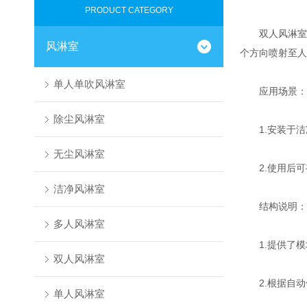
PRODUCT CATEGORY
双人风淋室是
风淋室
个方向喷射至人
单人单吹风淋室
应用场景：
除尘风淋室
1.安装于洁
无尘风淋室
2.使用后可
洁净风淋室
结构说明：
多人风淋室
1.提供了模
双人风淋室
2.根据自动
单人风淋室