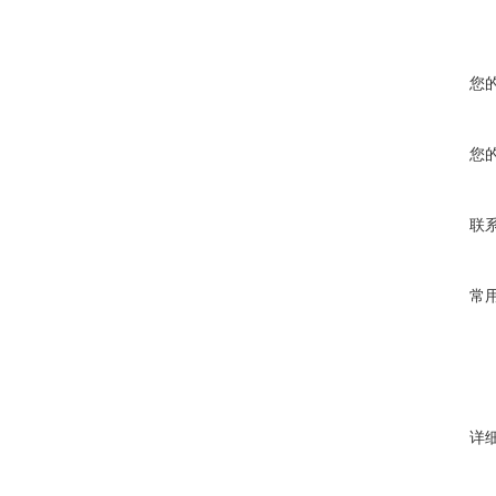
您
您
联
常
详