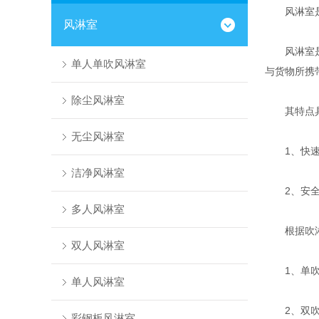
风淋室是进
风淋室
风淋室是一
单人单吹风淋室
与货物所携
除尘风淋室
其特点具
无尘风淋室
1、快速性
洁净风淋室
2、安全性
多人风淋室
根据吹淋
双人风淋室
1、单吹型
单人风淋室
2、双吹型
彩钢板风淋室