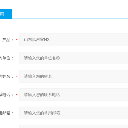
询
产品：
的单位：
的姓名：
系电话：
用邮箱：