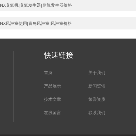
NX臭氧机|臭氧发生器|臭氧发生器价格
NX风淋室使用|青岛风淋室|风淋室价格
快速链接
首页
关于我们
产品展示
新闻资讯
技术文章
荣誉资质
在线留言
联系我们