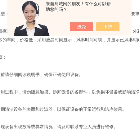
来自局域网的朋友！有什么可以帮
助您的吗？
：二个侧板和顶部都有喷嘴，适合出口加工企业，或高精密仪器等要求
箱体材质不同可分为：不锈钢、钢板、外钢板内不锈钢、彩钢板、外彩
多的车间，价格低，采用液晶时间显示，风淋时间可调，并显示已风淋时
项：
请仔细阅读说明书，确保正确使用设备。
过程中，请勿随意触摸、拆卸设备的各部件，以免损坏设备或影响洁
清洁设备的表面和过滤器，以保证设备的正常运行和洁净效果。
设备出现故障或异常情况，请及时联系专业人员进行维修。