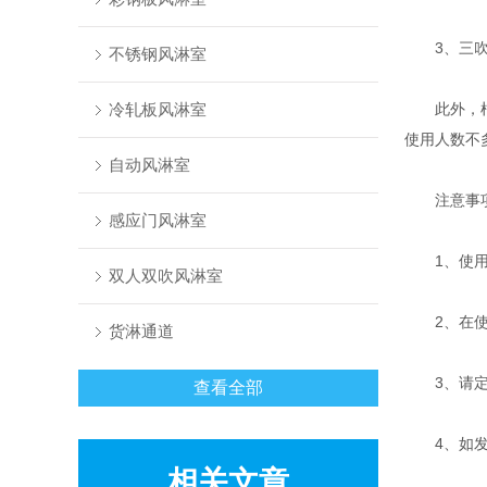
3、三吹型
不锈钢风淋室
冷轧板风淋室
此外，根据
使用人数不
自动风淋室
注意事
感应门风淋室
1、使用前
双人双吹风淋室
2、在使用
货淋通道
3、请定期
查看全部
4、如发现
相关文章