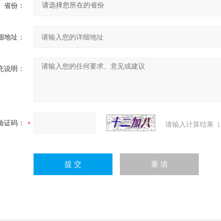
省份：
细地址：
充说明：
验证码：
请输入计算结果（