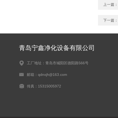
上一篇：
下一篇：
青岛宁鑫净化设备有限公司
工厂地址：青岛市城阳区德阳路566号
邮箱：qdnxjh@163.com
传真：15315005972