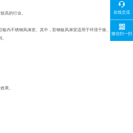
在线交流
较高的行业。
板内不锈钢风淋室。其中，彩钢板风淋室适用于环境干燥、
微信扫一扫
间。
净效果。