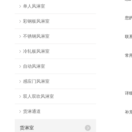
单人风淋室
您
彩钢板风淋室
不锈钢风淋室
联
冷轧板风淋室
常
自动风淋室
感应门风淋室
详
双人双吹风淋室
货淋通道
补
货淋室