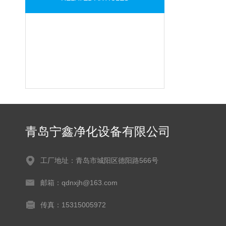
青岛宁鑫净化设备有限公司
工厂地址：青岛市城阳区德阳路566号
邮箱：qdnxjh@163.com
传真：15315005972