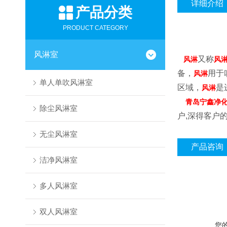
详细介绍
产品分类
PRODUCT CATEGORY
风淋室
又称
风淋
风
备，
用于
风淋
单人单吹风淋室
区域，
是
风淋
青岛宁鑫净
除尘风淋室
户,深得客户
无尘风淋室
产品咨询
洁净风淋室
多人风淋室
双人风淋室
您