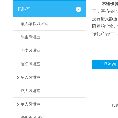
不锈钢
风淋室
工，医药保健
滤器进入静压
单人单吹风淋室
附着的尘埃。
净化产品生产
除尘风淋室
无尘风淋室
洁净风淋室
产品咨询
多人风淋室
双人风淋室
单人风淋室
您
彩钢板风淋室