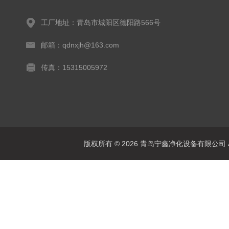
工厂地址：青岛市城阳区德阳路566号
邮箱：qdnxjh@163.com
传真：15315005972
版权所有 © 2026 青岛宁鑫净化设备有限公司 All 