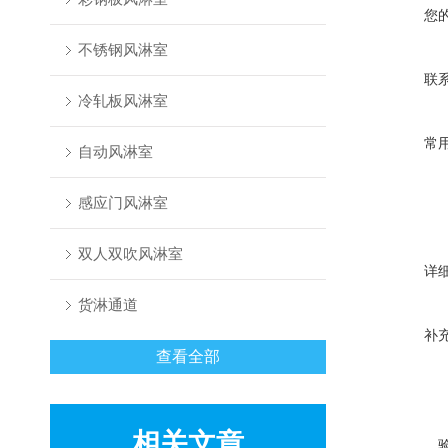
您
不锈钢风淋室
联
冷轧板风淋室
常
自动风淋室
感应门风淋室
双人双吹风淋室
详
货淋通道
补
查看全部
相关文章