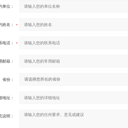
的单位：
的姓名：
系电话：
用邮箱：
省份：
细地址：
充说明：