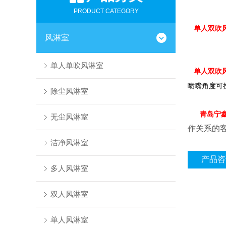
PRODUCT CATEGORY
单人双吹
风淋室
单人单吹风淋室
单人双吹
喷嘴角度可
除尘风淋室
青岛宁
无尘风淋室
作关系的
洁净风淋室
产品咨
多人风淋室
双人风淋室
单人风淋室