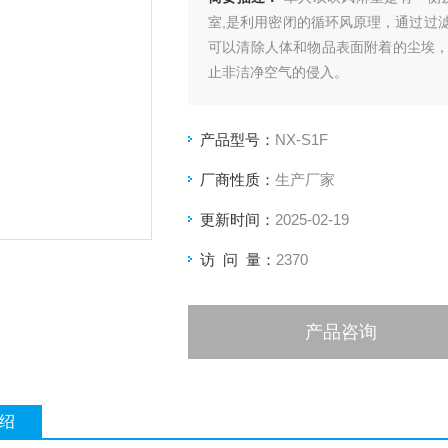
室,是利用密闭的循环风原理，通过过
可以清除人体和物品表面附着的尘埃
止非洁净空气的侵入。
产品型号：
NX-S1F
厂商性质：
生产厂家
更新时间：
2025-02-19
访 问 量：
2370
产品咨询
绍