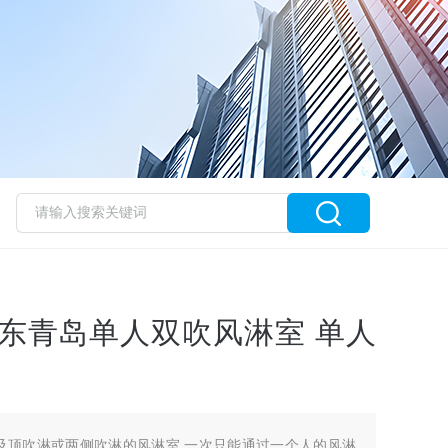
山东青岛单人双吹风淋室 单人
及顶吹淋或两侧吹淋的风淋室,一次只能通过一个人的风淋