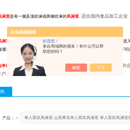
适合国内食品加工企业
风淋室
是有一侧及顶吹淋或两侧吹淋的
风淋室
.
工作原理：在风机的作用下，
欢迎您！
内的空气经初效过滤器进
风淋室
风淋室
来自局域网的朋友！有什么可以帮
按要求调节，可有效地吹除人体或携带物品表面附着的尘埃。如此循环可
助您的吗？
，
是多年从事净化产品生产和净化工程安装的企
鑫净化设备有限公司
客户,深得客户的信睐和好评。
询
产品：