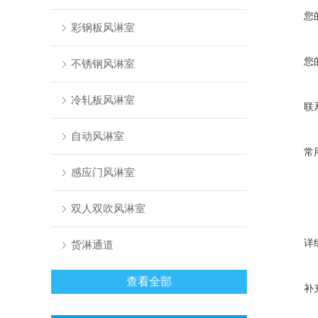
您
彩钢板风淋室
您
不锈钢风淋室
冷轧板风淋室
联
自动风淋室
常
感应门风淋室
双人双吹风淋室
详
货淋通道
查看全部
补