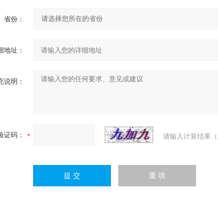
省份：
细地址：
充说明：
验证码：
请输入计算结果（