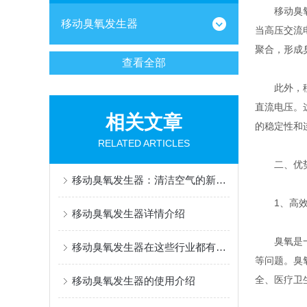
移动臭氧发
移动臭氧发生器
当高压交流
聚合，形成
查看全部
此外，移动
直流电压。
相关文章
的稳定性和
RELATED ARTICLES
二、优
移动臭氧发生器：清洁空气的新利器
1、高效
移动臭氧发生器详情介绍
臭氧是一种
移动臭氧发生器在这些行业都有应用
等问题。臭
全、医疗卫
移动臭氧发生器的使用介绍