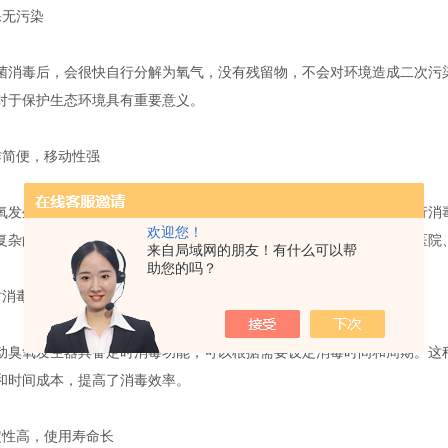
无污染
毒后，会很快自行分解为氧气，没有残留物，不会对环境造成二次污染
对于保护生态环境具有重要意义。
简便，移动性强
生器通常配备有四个移动轮，可以随意移动，方便在不同场合进行消毒
欢迎您！
复杂的操作程序和技术要求。这种便捷性使得其适用于各种场合，如医院
来自局域网的朋友！有什么可以帮
助您的吗？
消毒功能，实现无人职守
氧发生器具备定时消毒功能，可以根据需要设定消毒时间和周期。这种
和时间成本，提高了消毒效率。
性高，使用寿命长