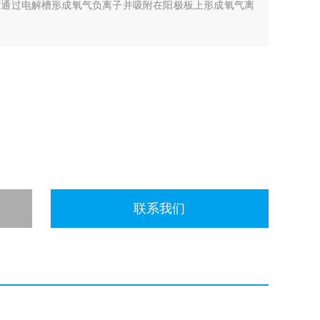
而通过电解槽形成氧气负离子并吸附在阳极板上形成氧气离
联系我们