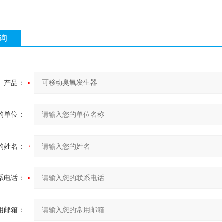
询
产品：
的单位：
的姓名：
系电话：
用邮箱：