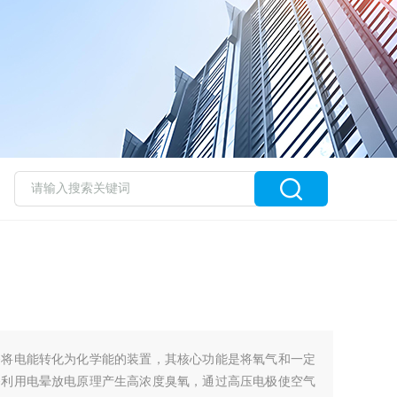
够将电能转化为化学能的装置，其核心功能是将氧气和一定
备利用电晕放电原理产生高浓度臭氧，通过高压电极使空气