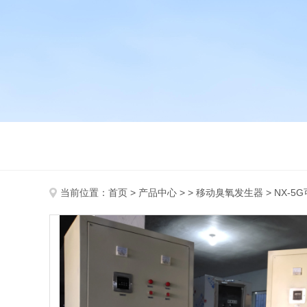
当前位置：
首页
>
产品中心
> >
移动臭氧发生器
> NX-