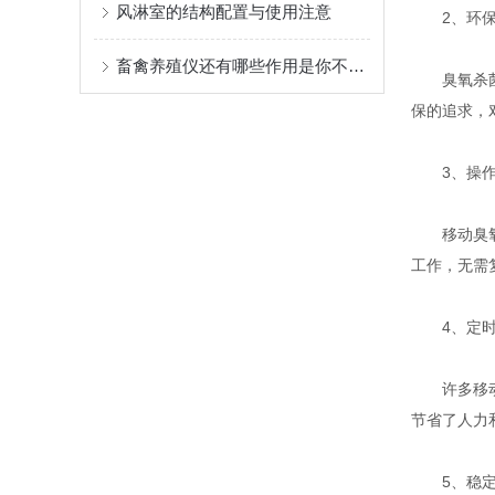
风淋室的结构配置与使用注意
2、环保
畜禽养殖仪还有哪些作用是你不知道的呢
臭氧杀菌消
保的追求，
3、操作
移动臭氧发
工作，无需
4、定时
许多移动臭
节省了人力
5、稳定