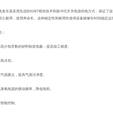
生器采用先进的IGBT模块技术和脉冲式开关电源供电方式，保证了设
经久耐用，使用寿命长。这种稳定性和耐用性使得设备能够长时间稳定运
点：
介电常数的材料制造电极，提高加工精度。
风冷却。
气源露点，提高气源洁净度。
氧电源的驱动频率，降低电耗。
智能控制。