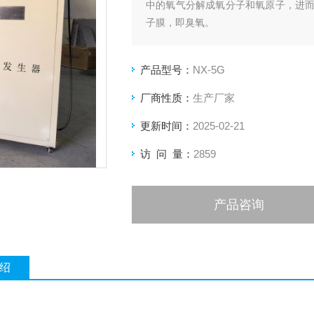
中的氧气分解成氧分子和氧原子，进
子膜，即臭氧。
产品型号：
NX-5G
厂商性质：
生产厂家
更新时间：
2025-02-21
访 问 量：
2859
产品咨询
绍