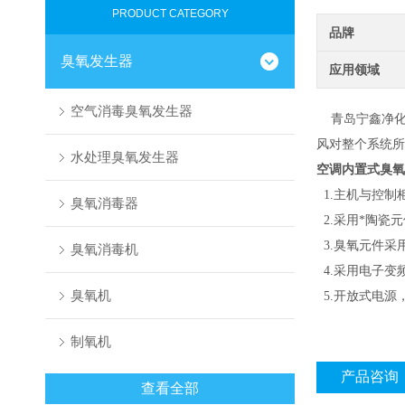
PRODUCT CATEGORY
品牌
臭氧发生器
应用领域
空气消毒臭氧发生器
青岛宁鑫净化
风对整个系统所
水处理臭氧发生器
空调内置式臭氧
1.主机与控制
臭氧消毒器
2.采用*陶瓷
3.臭氧元件采
臭氧消毒机
4.采用电子变
臭氧机
5.开放式电源
制氧机
产品咨询
查看全部