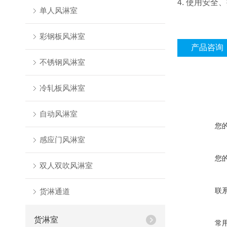
4. 使用安
单人风淋室
彩钢板风淋室
产品咨询
不锈钢风淋室
冷轧板风淋室
自动风淋室
您
感应门风淋室
您
双人双吹风淋室
联
货淋通道
货淋室
常