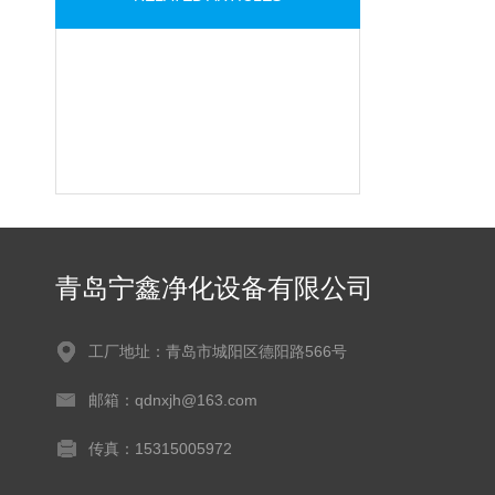
青岛宁鑫净化设备有限公司
工厂地址：青岛市城阳区德阳路566号
邮箱：qdnxjh@163.com
传真：15315005972