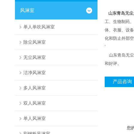
风淋室
山东青岛无尘
工、生物制药、
单人单吹风淋室
体、衣服、设备
化和防止外部空
除尘风淋室
’
山东青岛无尘风
无尘风淋室
和好评。
洁净风淋室
产品咨询
多人风淋室
双人风淋室
单人风淋室
您
彩钢板风淋室