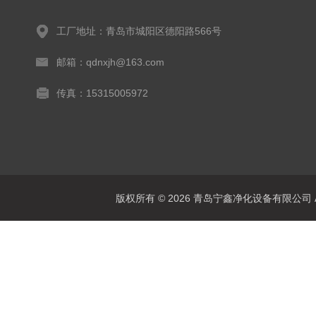
工厂地址：青岛市城阳区德阳路566号
邮箱：qdnxjh@163.com
传真：15315005972
版权所有 © 2026 青岛宁鑫净化设备有限公司 All 