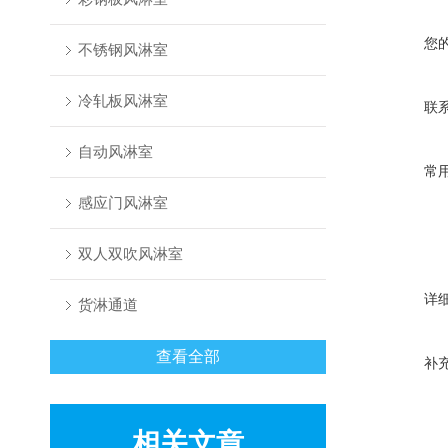
您
不锈钢风淋室
冷轧板风淋室
联
自动风淋室
常
感应门风淋室
双人双吹风淋室
详
货淋通道
查看全部
补
相关文章