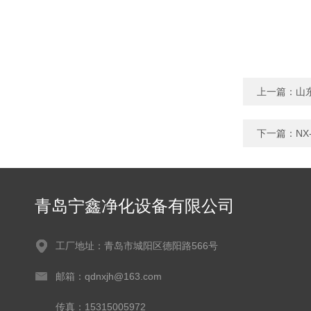
上一篇：
山
下一篇：
N
青岛宁鑫净化设备有限公司
工厂地址：青岛市城阳区德阳路566号
邮箱：qdnxjh@163.com
传真：15315005972