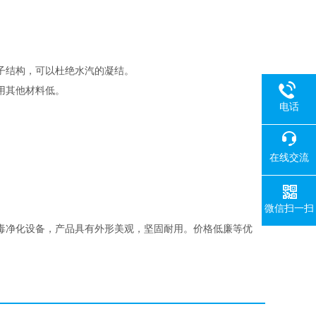
子结构，可以杜绝水汽的凝结。
。价格相比较用其他材料低。
电话
在线交流
微信扫一扫
毒净化设备，产品具有外形美观，坚固耐用。价格低廉等优