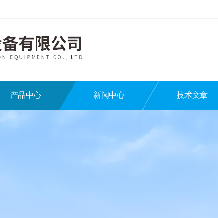
产品中心
新闻中心
技术文章