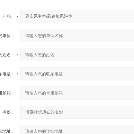
产品：
的单位：
的姓名：
系电话：
用邮箱：
省份：
细地址：