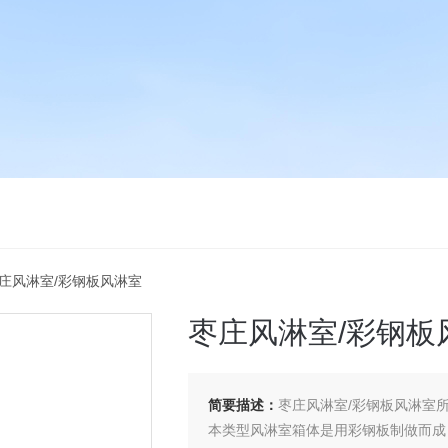
枣庄风淋室/彩钢板风淋室
枣庄风淋室/彩钢板
简要描述：
枣庄风淋室/彩钢板风淋室
本类型风淋室箱体是用彩钢板制做而成