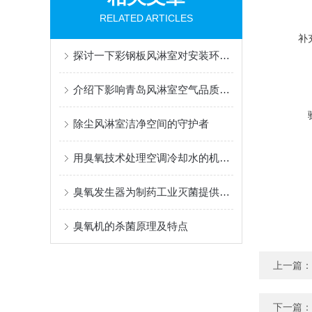
RELATED ARTICLES
补
探讨一下彩钢板风淋室对安装环境有哪些要求
介绍下影响青岛风淋室空气品质的几个要素
除尘风淋室洁净空间的守护者
用臭氧技术处理空调冷却水的机理及设计方法
臭氧发生器为制药工业灭菌提供了有力工具，如何正确操作
臭氧机的杀菌原理及特点
上一篇：
下一篇：