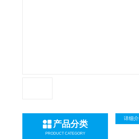
详细介
产品分类
PRODUCT CATEGORY