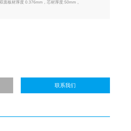
板材厚度 0.376mm，芯材厚度:50mm 。
联系我们