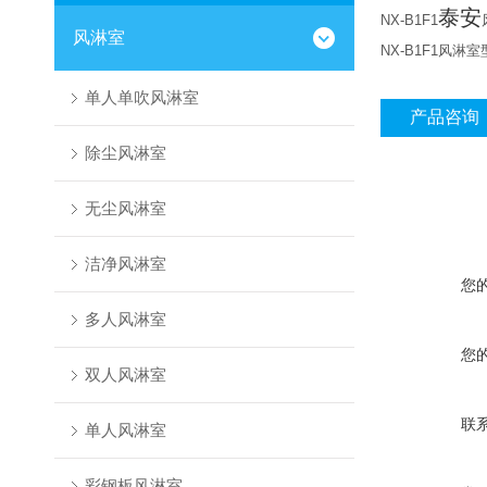
泰安
NX-B1F1
风淋室
NX-B1F1风
单人单吹风淋室
产品咨询
除尘风淋室
无尘风淋室
洁净风淋室
您
多人风淋室
您
双人风淋室
联
单人风淋室
彩钢板风淋室