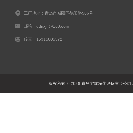
工厂地址：青岛市城阳区德阳路566号
邮箱：qdnxjh@163.com
传真：15315005972
版权所有 © 2026 青岛宁鑫净化设备有限公司 All 