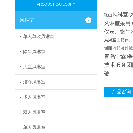
PRODUCT CATEGORY
风淋室
/
鞍山
风淋室
风淋室
采用
仪表、微生
单人单吹风淋室
风淋室
由箱体、
侧面内部装过滤
除尘风淋室
青岛宁鑫净
技术服务团
无尘风淋室
硬。
洁净风淋室
产品咨询
多人风淋室
双人风淋室
单人风淋室