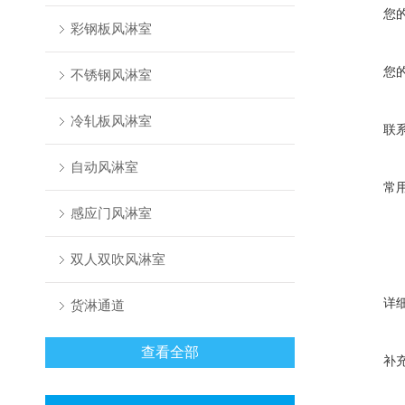
您
彩钢板风淋室
您
不锈钢风淋室
冷轧板风淋室
联
自动风淋室
常
感应门风淋室
双人双吹风淋室
详
货淋通道
查看全部
补