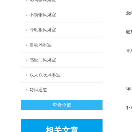
您
不锈钢风淋室
冷轧板风淋室
联
自动风淋室
常
感应门风淋室
双人双吹风淋室
详
货淋通道
查看全部
补
相关文章