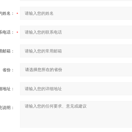
的姓名：
系电话：
用邮箱：
省份：
细地址：
充说明：