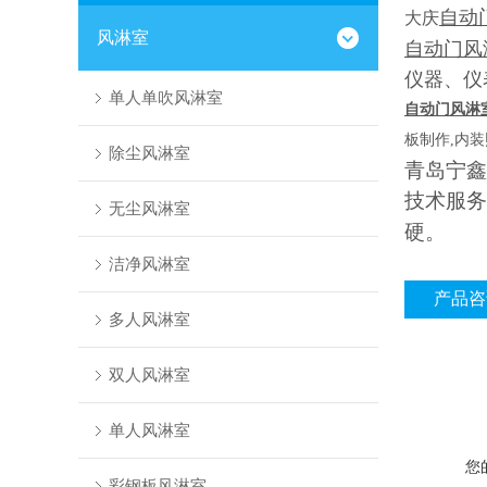
自动
大庆
风淋室
自动门风
仪器、仪
单人单吹风淋室
自动门风淋
板制作,内装
除尘风淋室
青岛宁鑫
技术服务
无尘风淋室
硬。
洁净风淋室
产品咨
多人风淋室
双人风淋室
单人风淋室
您
彩钢板风淋室