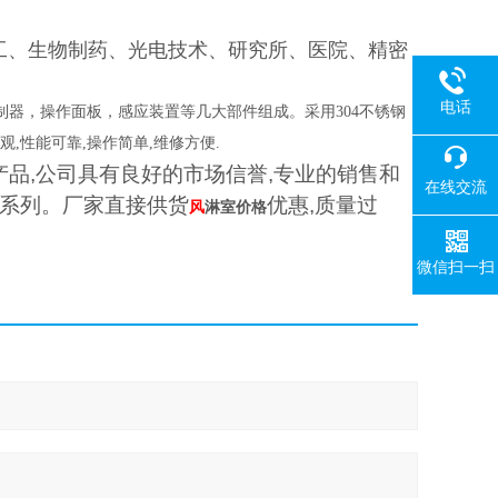
加工、生物制药、光电技术、研究所、医院、精密
电话
器，操作面板，感应装置等几大部件组成。采用304不锈钢
,性能可靠,操作简单,维修方便.
产品
,
公司具有良好的市场信誉
,
专业的销售和
在线交流
系列。厂家直接供货
优惠
,
质量过
风
淋室
价格
微信扫一扫