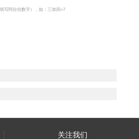
填写阿拉伯数字），如：三加四=7
关注我们