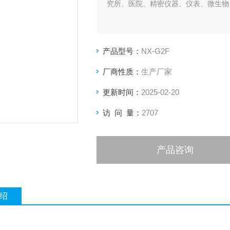
究所、医院、精密仪器、仪表、微生物
产品型号：
NX-G2F
厂商性质：
生产厂家
更新时间：
2025-02-20
访 问 量：
2707
产品咨询
绍