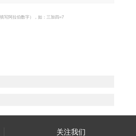
填写阿拉伯数字），如：三加四=7
关注我们