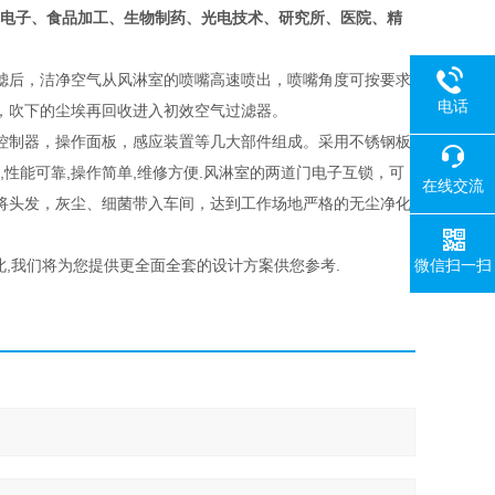
电子、食品加工、生物制药、光电技术、研究所、医院、精
滤后，洁净空气从风淋室的喷嘴高速喷出，喷嘴角度可按要求
电话
，吹下的尘埃再回收进入初效空气过滤器。
控制器，操作面板，感应装置等几大部件组成。采用不锈钢板
,性能可靠,操作简单,维修方便.风淋室的两道门电子互锁，可
在线交流
将头发，灰尘、细菌带入车间，达到工作场地严格的无尘净化
微信扫一扫
此,我们将为您提供更全面全套的设计方案供您参考.