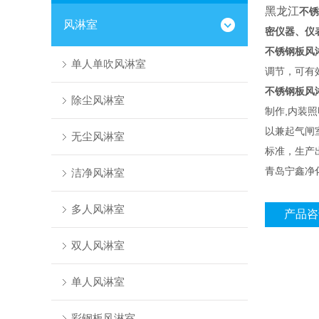
黑龙江
不锈
风淋室
密仪器、仪
不锈钢板风
单人单吹风淋室
调节，可有
不锈钢板风
除尘风淋室
制作,内装
以兼起气闸
无尘风淋室
标准，生产
青岛宁鑫净
洁净风淋室
多人风淋室
产品咨
双人风淋室
单人风淋室
彩钢板风淋室