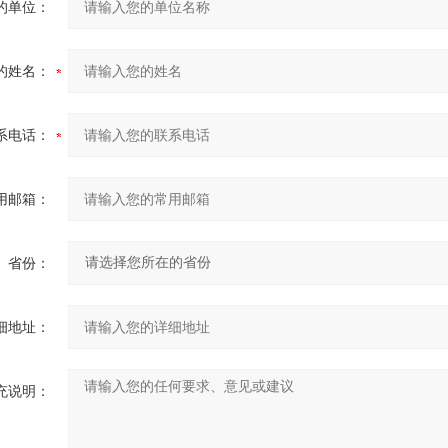
的单位：
的姓名：
系电话：
用邮箱：
省份：
细地址：
充说明：