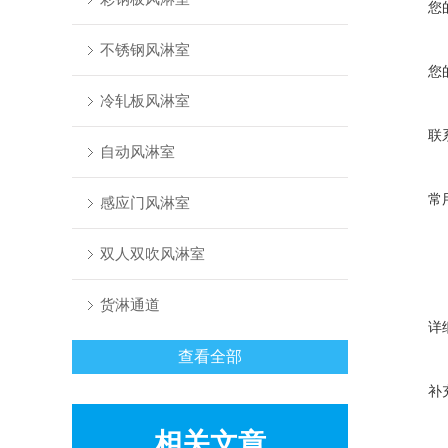
您
不锈钢风淋室
您
冷轧板风淋室
联
自动风淋室
常
感应门风淋室
双人双吹风淋室
货淋通道
详
查看全部
补
相关文章