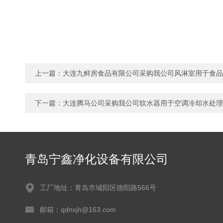
上一篇：
大连九鲜房食品有限公司采购我公司风淋室用于食品
下一篇：
大连腾马公司采购我公司软水器用于空调冷却水处理
青岛宁鑫净化设备有限公司
工厂地址：青岛市城阳区德阳路566号
邮箱：qdnxjh@163.com