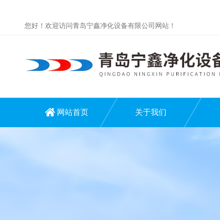
您好！欢迎访问青岛宁鑫净化设备有限公司网站！
网站首页
关于我们