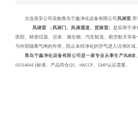
大连喜安公司采购青岛宁鑫净化设备有限公司
风淋室
用
风淋室
（
风淋门、风淋通道、货淋室
）是应用于净
医院、精密仪器、仪表、微生物、汽车制造、航空航天等各
与外部隔离气闸的作用，防止未经净化的空气进入洁净区域
青岛宁鑫净化设备有限公司是一家专业从事生产
风淋室
标准。产品符合
、
、
认证需要。
ISO14644-1
QS
HACCP
GMP