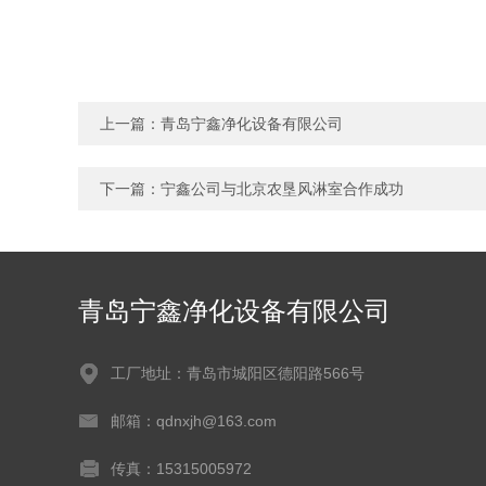
上一篇：
青岛宁鑫净化设备有限公司
下一篇：
宁鑫公司与北京农垦风淋室合作成功
青岛宁鑫净化设备有限公司
工厂地址：青岛市城阳区德阳路566号
邮箱：qdnxjh@163.com
传真：15315005972