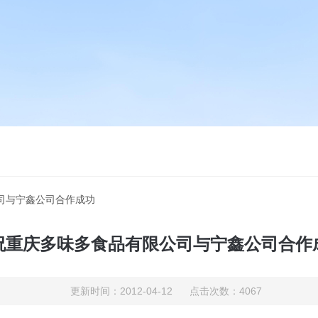
司与宁鑫公司合作成功
祝重庆多味多食品有限公司与宁鑫公司合作
更新时间：2012-04-12 点击次数：4067