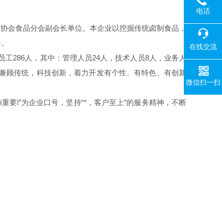
电话
品协会食品分会副会长单位。本企业以挖掘传统卤制食品，
务。
在线交流
工286人，其中：管理人员24人，技术人员8人，业务人
持兼顾传统，科技创新，着力开发有个性、有特色、有创新
微信扫一扫
重要!”为企业口号，坚持“*，客户至上”的服务精神，不断