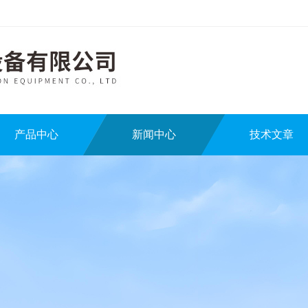
产品中心
新闻中心
技术文章