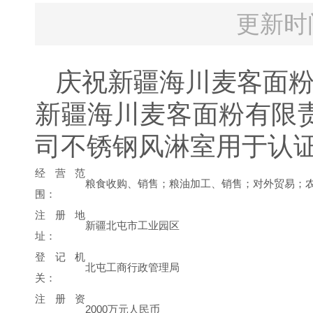
更新时间
庆祝新疆海川麦客面
新疆海川麦客面粉有限
司不锈钢风淋室用于认
经营范
粮食收购、销售；粮油加工、销售；对外贸易；
围：
注册地
新疆北屯市工业园区
址：
登记机
北屯工商行政管理局
关：
注册资
2000
万元人民币