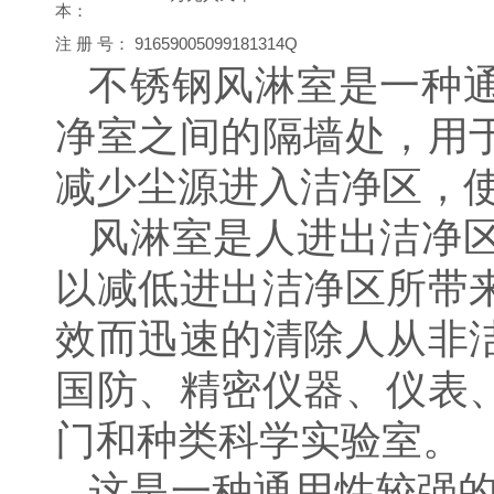
本：
注
册
号：
91659005099181314Q
不锈钢风淋室是一种
净室之间的隔墙处，用
减少尘源进入洁净区，
风淋室是人进出洁净
以减低进出洁净区所带
效而迅速的清除人从非
国防、精密仪器、仪表
门和种类科学实验室。
这是一种通用性较强