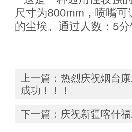
尺寸为
800mm
，喷嘴可
的尘埃。通过人数：
5
分
上一篇：
热烈庆祝烟台康
成功！！！
下一篇：
庆祝新疆喀什福