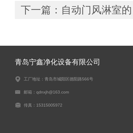
下一篇：
自动门风淋室的
青岛宁鑫净化设备有限公司
工厂地址：青岛市城阳区德阳路566号
邮箱：qdnxjh@163.com
传真：15315005972