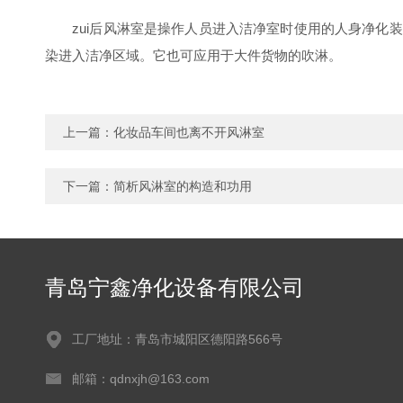
zui后风淋室是操作人员进入洁净室时使用的人身净化装
染进入洁净区域。它也可应用于大件货物的吹淋。
上一篇：
化妆品车间也离不开风淋室
下一篇：
简析风淋室的构造和功用
青岛宁鑫净化设备有限公司
工厂地址：青岛市城阳区德阳路566号
邮箱：qdnxjh@163.com