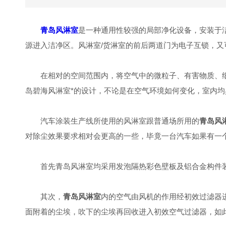
青岛风淋室
是一种通用性较强的局部净化设备，安装于
源进入洁净区。风淋室/货淋室的前后两道门为电子互锁，
在相对的空间范围内，将空气中的微粒子、有害物质、细
岛碧海风淋室*的设计，不论是在空气环境如何变化，室内
汽车涂装生产线所使用的风淋室跟普通场所用的
青岛风
对除尘效果要求相对会更高的一些，毕竟一台汽车如果有一
首先青岛风淋室均采用发泡隔热彩色壁板及铝合金构件装
其次，
青岛风淋室
内的空气由风机的作用经初效过滤器
面附着的尘埃，吹下的尘埃再回收进入初效空气过滤器，如